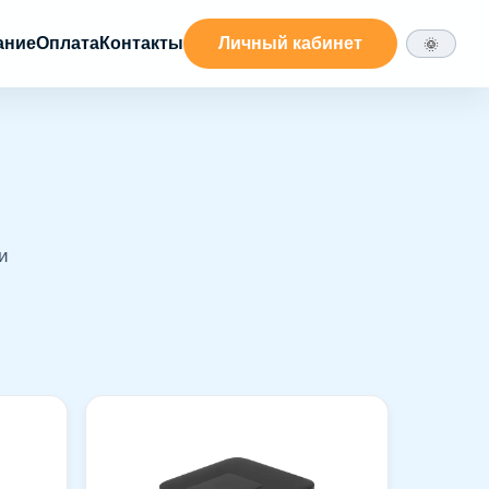
ание
Оплата
Контакты
Личный кабинет
🌞
и