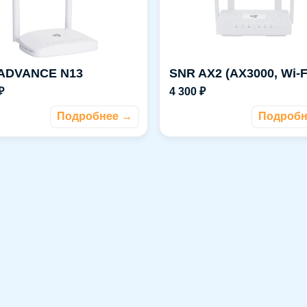
ADVANCE N13
SNR AX2 (AX3000, Wi‑Fi
₽
4 300 ₽
Подробнее →
Подробн