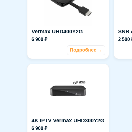
Vermax UHD400Y2G
SNR 
6 900 ₽
2 500 
Подробнее →
4K IPTV Vermax UHD300Y2G
6 900 ₽